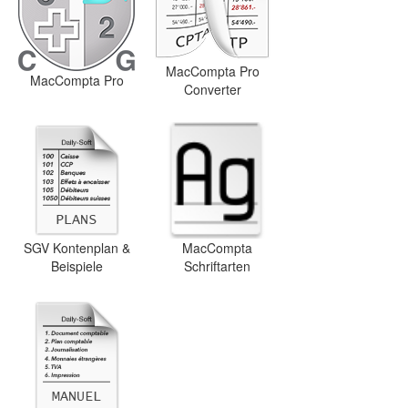
MacCompta Pro
MacCompta Pro
Converter
SGV Kontenplan &
MacCompta
Beispiele
Schriftarten