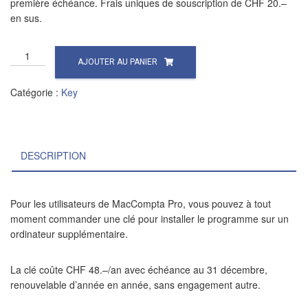
première échéance. Frais uniques de souscription de CHF 20.–
en sus.
quantité
AJOUTER AU PANIER
de
Clé
Catégorie :
Key
supplémentaire
DESCRIPTION
Pour les utilisateurs de MacCompta Pro, vous pouvez à tout
moment commander une clé pour installer le programme sur un
ordinateur supplémentaire.
La clé coûte CHF 48.–/an avec échéance au 31 décembre,
renouvelable d’année en année, sans engagement autre.