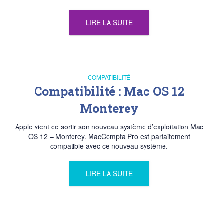
LIRE LA SUITE
COMPATIBILITÉ
Compatibilité : Mac OS 12
Monterey
Apple vient de sortir son nouveau système d’exploitation Mac
OS 12 – Monterey. MacCompta Pro est parfaitement
compatible avec ce nouveau système.
LIRE LA SUITE