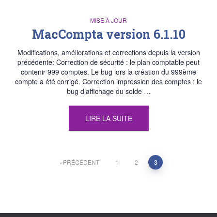
MISE À JOUR
MacCompta version 6.1.10
Modifications, améliorations et corrections depuis la version
précédente: Correction de sécurité : le plan comptable peut
contenir 999 comptes. Le bug lors la création du 999ème
compte a été corrigé. Correction impression des comptes : le
bug d’affichage du solde …
LIRE LA SUITE
Pagination
PRÉCÉDENT
1
2
3
des
publications